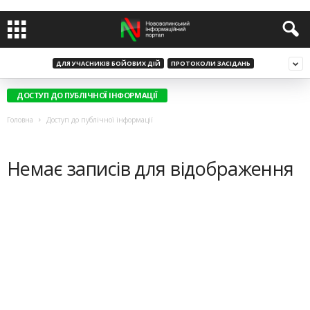
ДЛЯ УЧАСНИКІВ БОЙОВИХ ДІЙ
ПРОТОКОЛИ ЗАСІДАНЬ
ДОСТУП ДО ПУБЛІЧНОЇ ІНФОРМАЦІЇ
Головна
Доступ до публічної інформації
Немає записів для відображення