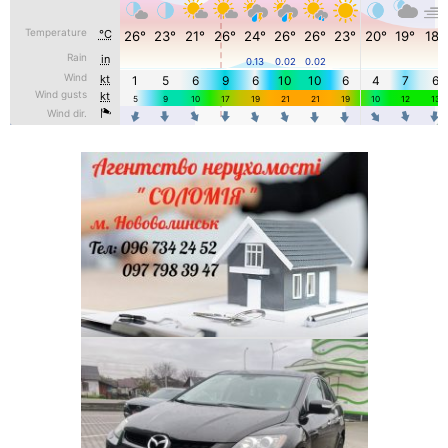
Агентство нерухомості ( Соломія )