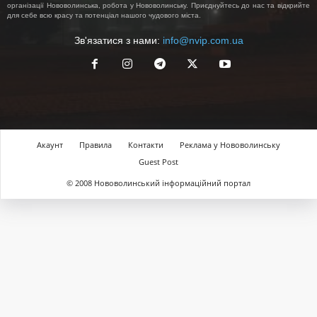
організації Нововолинська, робота у Нововолинську. Приєднуйтесь до нас та відкрийте
для себе всю красу та потенціал нашого чудового міста.
Зв'язатися з нами:
info@nvip.com.ua
Акаунт
Правила
Контакти
Реклама у Нововолинську
Guest Post
© 2008 Нововолинський інформаційний портал