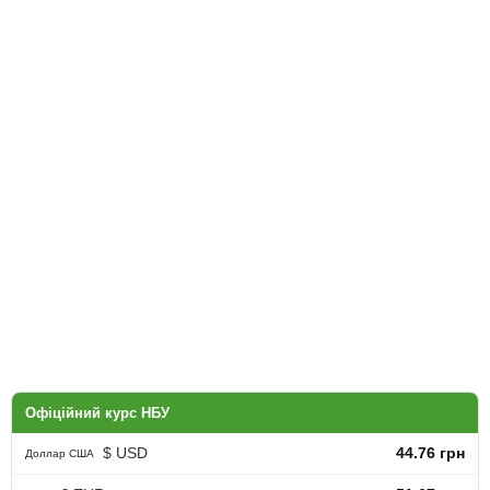
Офіційний курс НБУ
$ USD
44.76 грн
Доллар США