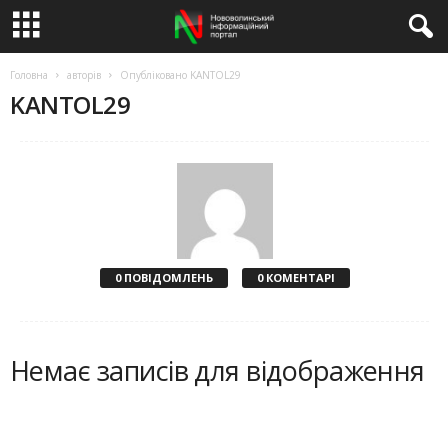
Головна
авторів
Опубліковано KANTOL29
KANTOL29
0 ПОВІДОМЛЕНЬ
0 КОМЕНТАРІ
Немає записів для відображення