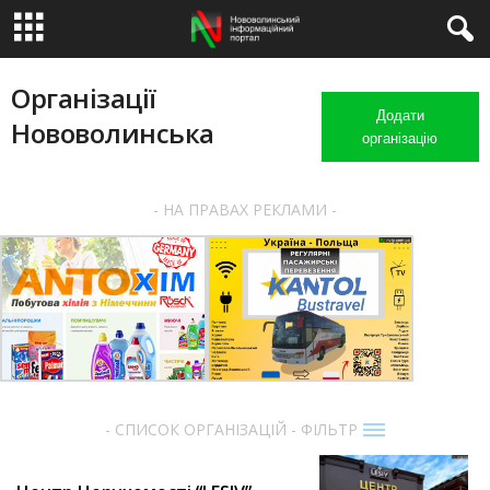
Організації
Додати
Нововолинська
організацію
- НА ПРАВАХ РЕКЛАМИ -
- СПИСОК ОРГАНІЗАЦІЙ - ФІЛЬТР