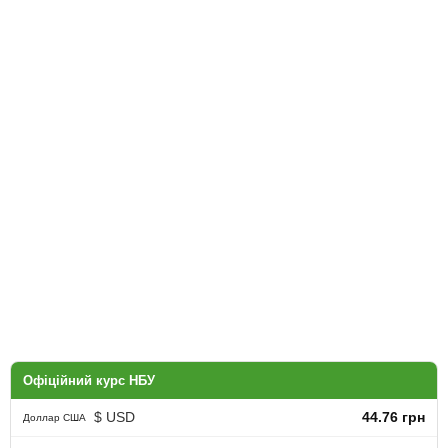
Офіційний курс НБУ
$ USD
44.76 грн
Доллар США