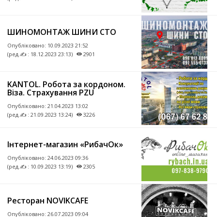
ШИНОМОНТАЖ ШИНИ СТО
Опубліковано:
10.09.2023 21:52
(ред.✍ : 18.12.2023 23:13)
2901
KANTOL. Робота за кордоном.
Віза. Страхування PZU
Опубліковано:
21.04.2023 13:02
(ред.✍ : 21.09.2023 13:24)
3226
Інтернет-магазин «РибачОк»
Опубліковано:
24.06.2023 09:36
(ред.✍ : 10.09.2023 13:19)
2305
Ресторан NOVIKCAFE
Опубліковано:
26.07.2023 09:04