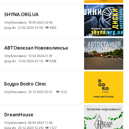
SHYNA.ORG.UA
Опубліковано:
18.09.2023 23:45
(ред.✍ : 21.02.2024 16:10)
3402
АВТОвокзал Нововолинськ
Опубліковано:
13.02.2024 21:39
(ред.✍ : 13.02.2024 23:15)
3358
Бодро Bodro Clinic
Опубліковано:
23.12.2023 22:31
1212
DreamHouse
Опубліковано:
08.09.2023 11:46
(ред.✍ : 23.12.2023 12:25)
1127