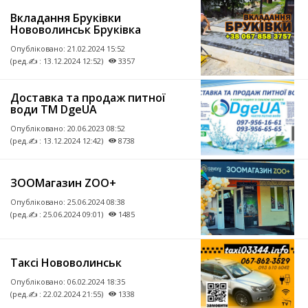
Вкладання Бруківки
Нововолинськ Бруківка
Опубліковано:
21.02.2024 15:52
(ред.✍ : 13.12.2024 12:52)
3357
Доставка та продаж питної
води ТМ DgeUA
Опубліковано:
20.06.2023 08:52
(ред.✍ : 13.12.2024 12:42)
8738
ЗООМагазин ZOO+
Опубліковано:
25.06.2024 08:38
(ред.✍ : 25.06.2024 09:01)
1485
Таксі Нововолинськ
Опубліковано:
06.02.2024 18:35
(ред.✍ : 22.02.2024 21:55)
1338