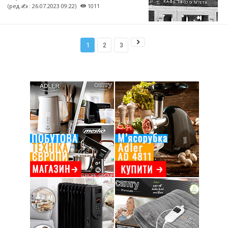
(ред.✍ : 26.07.2023 09:22)
1011
1
2
3