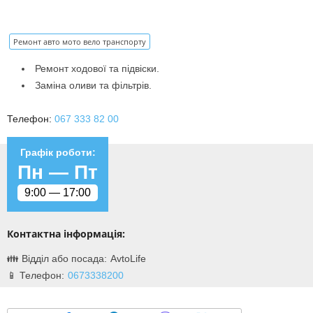
Ремонт авто мото вело транспорту
Ремонт ходової та підвіски.
Заміна оливи та фільтрів.
Телефон:
067 333 82 00
Графік роботи:
Пн —
Пт
9:00 —
17:00
Контактна інформація:
AvtoLife
0673338200