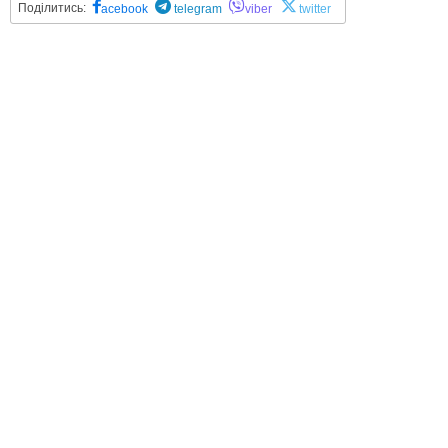
Поділитись:
acebook
telegram
viber
twitter