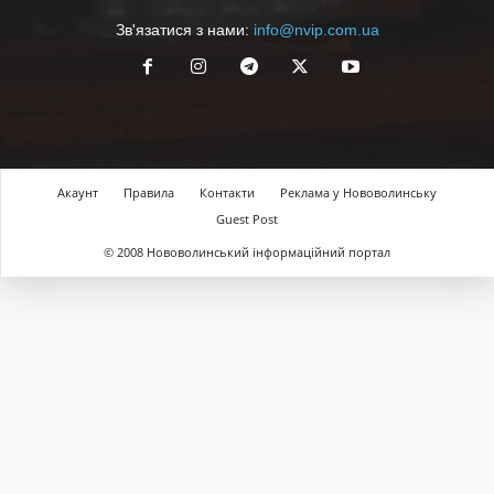
Зв'язатися з нами:
info@nvip.com.ua
Акаунт
Правила
Контакти
Реклама у Нововолинську
Guest Post
© 2008 Нововолинський інформаційний портал