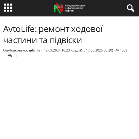
AvtoLife: ремонт ходової
частини та підвіски
Опубліковано:
admin
-
12.09.2024 10:23
(ред.✍ : 17.05.2025 08:20)
1059
0