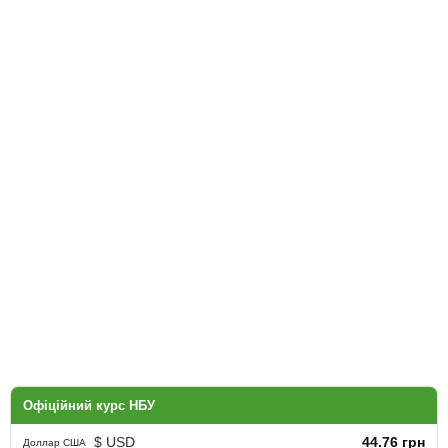
Офіційний курс НБУ
$ USD
44.76 грн
Доллар США