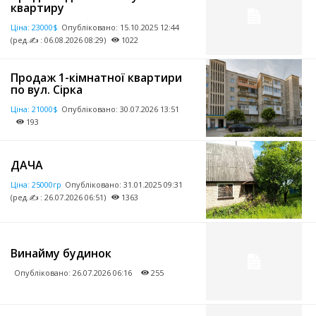
квартиру
Ціна:
23000$
Опубліковано:
15.10.2025 12:44
(ред.✍ : 06.08.2026 08:29)
1022
Продаж 1-кімнатної квартири
по вул. Сірка
Ціна:
21000$
Опубліковано:
30.07.2026 13:51
193
ДАЧА
Ціна:
25000гр
Опубліковано:
31.01.2025 09:31
(ред.✍ : 26.07.2026 06:51)
1363
Винайму будинок
Опубліковано:
26.07.2026 06:16
255