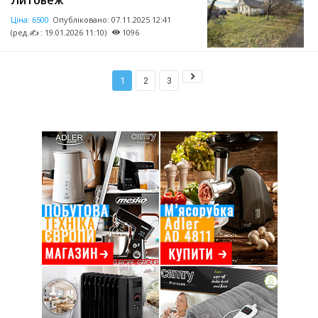
Ціна:
6500
Опубліковано:
07.11.2025 12:41
(ред.✍ : 19.01.2026 11:10)
1096
1
2
3