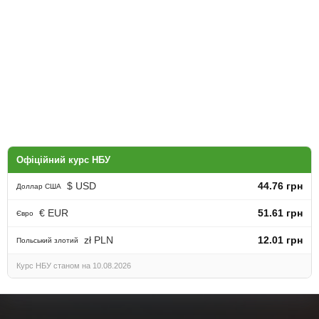
Офіційний курс НБУ
$ USD
44.76 грн
Доллар США
€ EUR
51.61 грн
Євро
zł PLN
12.01 грн
Польський злотий
Курс НБУ станом на 10.08.2026