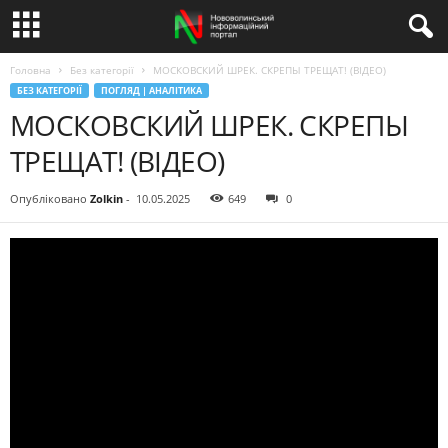
Головна
Без категорії
МОСКОВСКИЙ ШРЕК. СКРЕПЫ ТРЕЩАТ! (ВІДЕО)
БЕЗ КАТЕГОРІЇ
ПОГЛЯД | АНАЛІТИКА
МОСКОВСКИЙ ШРЕК. СКРЕПЫ
ТРЕЩАТ! (ВІДЕО)
Опубліковано
Zolkin
-
10.05.2025
649
0