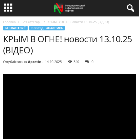
Головна
Без категорії
КРЫМ В ОГНЕ! новости 13.10.25 (ВІДЕО)
БЕЗ КАТЕГОРІЇ
ПОГЛЯД | АНАЛІТИКА
КРЫМ В ОГНЕ! новости 13.10.25
(ВІДЕО)
Опубліковано
Apostle
-
14.10.2025
340
0