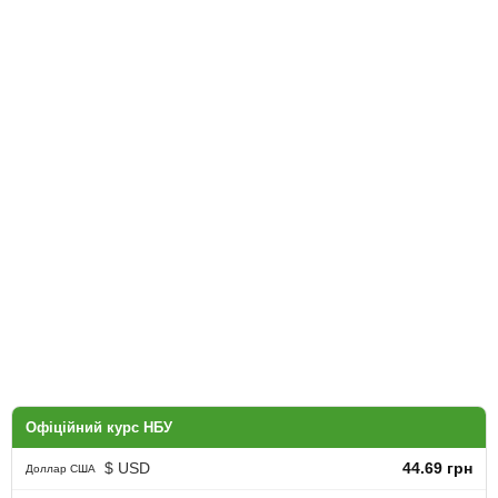
Офіційний курс НБУ
$ USD
44.69 грн
Доллар США