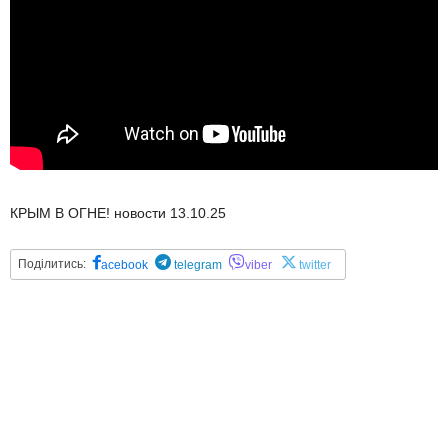
КРЫМ В ОГНЕ! новости 13.10.25
Поділитись:
acebook
telegram
viber
twitter