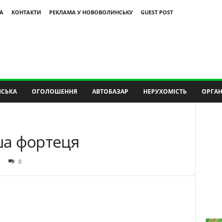
А
КОНТАКТИ
РЕКЛАМА У НОВОВОЛИНСЬКУ
GUEST POST
СЬКА
ОГОЛОШЕННЯ
АВТОБАЗАР
НЕРУХОМІСТЬ
ОРГАН
ша фортеця
0