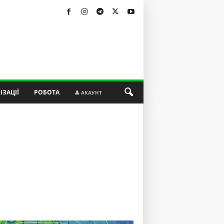
ІЗАЦІЇ
РОБОТА
👤 АКАУНТ