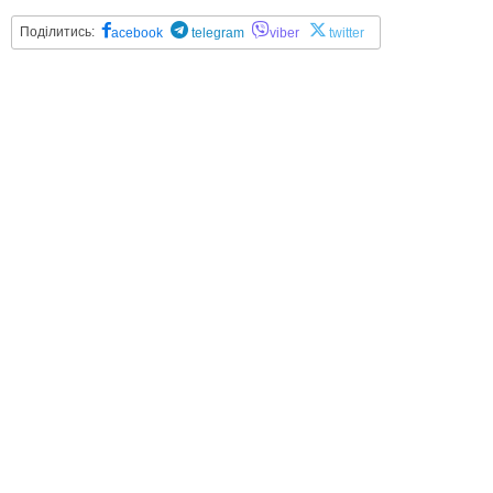
Поділитись:
acebook
telegram
viber
twitter