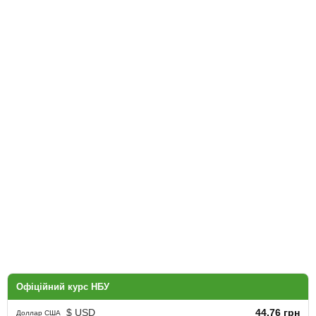
Офіційний курс НБУ
$ USD
44.76 грн
Доллар США