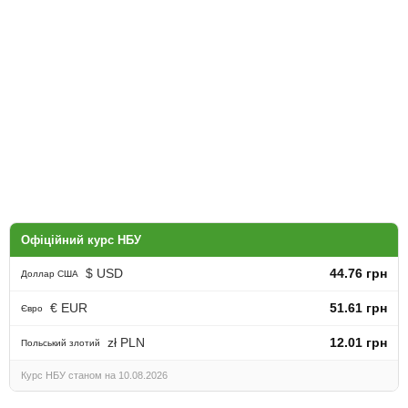
Офіційний курс НБУ
$ USD
44.76 грн
Доллар США
€ EUR
51.61 грн
Євро
zł PLN
12.01 грн
Польський злотий
Курс НБУ станом на 10.08.2026