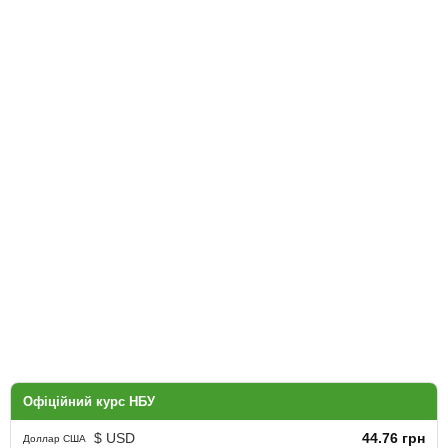
Офіційний курс НБУ
$ USD
44.76 грн
Доллар США