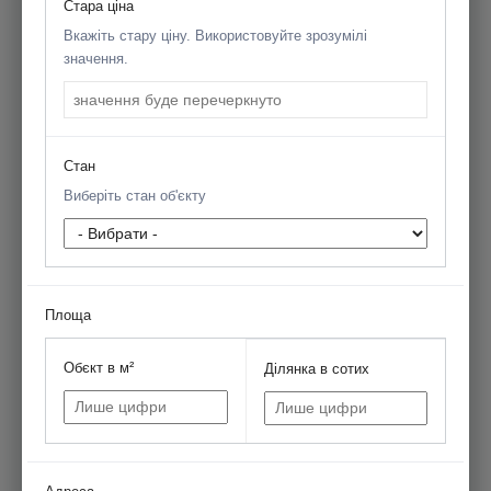
Стара ціна
Вкажіть стару ціну. Використовуйте зрозумілі
значення.
Стан
Виберіть стан об'єкту
Площа
Обєкт в м²
Ділянка в сотих