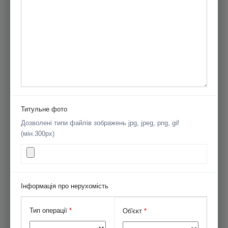
Титульне фото
Дозволені типи файлів зображень jpg, jpeg, png, gif
(мін.300px)
Інформація про нерухомість
Тип операції
*
Об'єкт
*