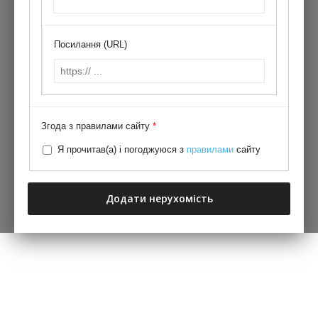
Посилання (URL)
Згода з правилами сайту
*
Я прочитав(а) і погоджуюся з
правилами
сайту