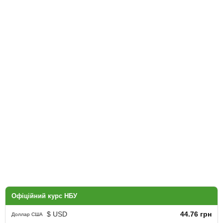
Офіційний курс НБУ
$ USD
44.76 грн
Доллар США