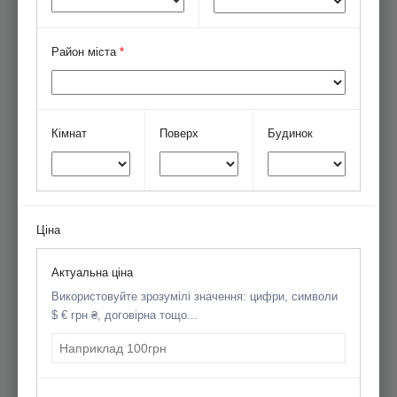
Район міста
*
Кімнат
Поверх
Будинок
Ціна
Актуальна ціна
Використовуйте зрозумілі значення: цифри, символи
$ € грн ₴, договірна тощо...