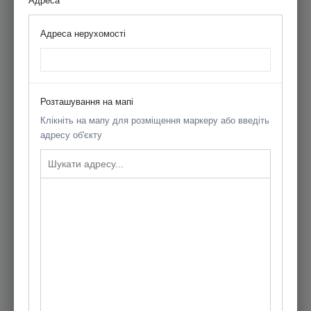
Адреса
Адреса нерухомості
Розташування на мапі
Клікніть на мапу для розміщення маркеру або введіть
адресу об'єкту