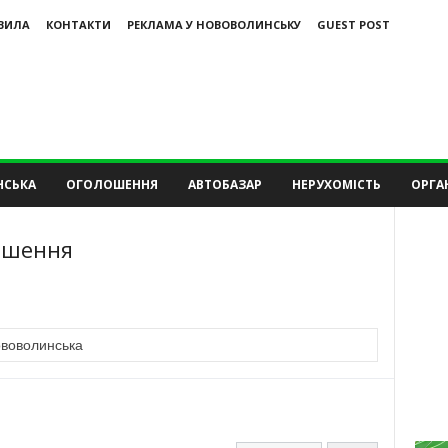
ВИЛА
КОНТАКТИ
РЕКЛАМА У НОВОВОЛИНСЬКУ
GUEST POST
НСЬКА
ОГОЛОШЕННЯ
АВТОБАЗАР
НЕРУХОМІСТЬ
ОРГАН
ошення