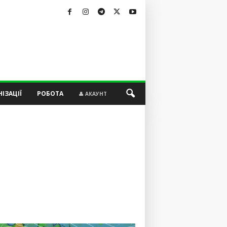
ІЗАЦІЇ
РОБОТА
👤 АКАУНТ