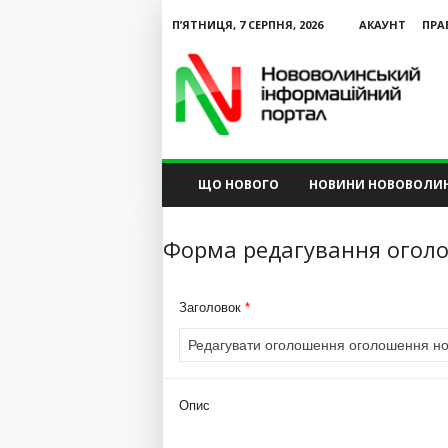
П’ЯТНИЦЯ, 7 СЕРПНЯ, 2026
АКАУНТ
ПРА
N
V
I
P
ЩО НОВОГО
НОВИНИ НОВОВОЛИ
Форма редагування огол
Заголовок
*
Опис