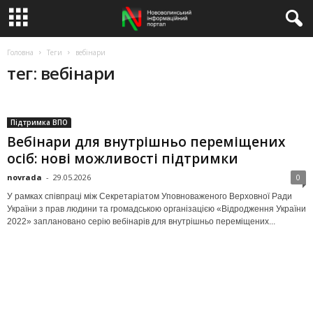
Головна
Теги
вебінари
тег: вебінари
Підтримка ВПО
Вебінари для внутрішньо переміщених
осіб: нові можливості підтримки
novrada
-
29.05.2026
0
У рамках співпраці між Секретаріатом Уповноваженого Верховної Ради
України з прав людини та громадською організацією «Відродження України
2022» заплановано серію вебінарів для внутрішньо переміщених...