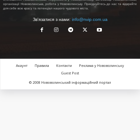
організації Нововолинська, робота у Нововолинську. Приєднуйтесь до нас та відкрийте
для себе всю красу та потенціал нашого чудового міста.
Зв'язатися з нами:
info@nvip.com.ua
Акаунт
Правила
Контакти
Реклама у Нововолинську
Guest Post
© 2008 Нововолинський інформаційний портал