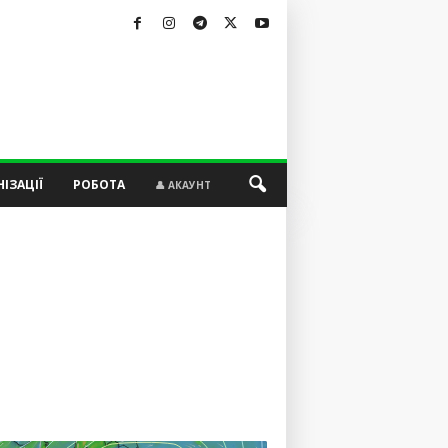
ІЗАЦІЇ
РОБОТА
👤 АКАУНТ