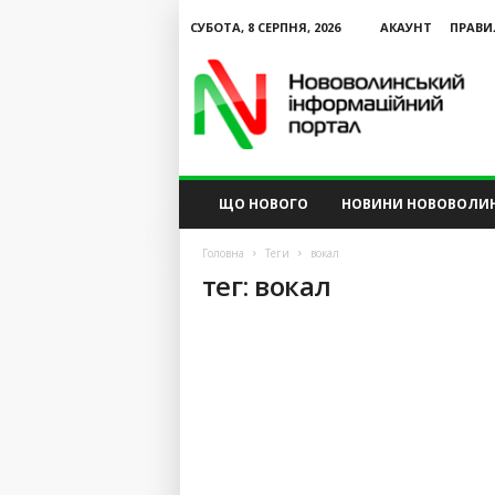
СУБОТА, 8 СЕРПНЯ, 2026
АКАУНТ
ПРАВИ
N
V
I
P
ЩО НОВОГО
НОВИНИ НОВОВОЛИ
Головна
Теги
вокал
тег: вокал