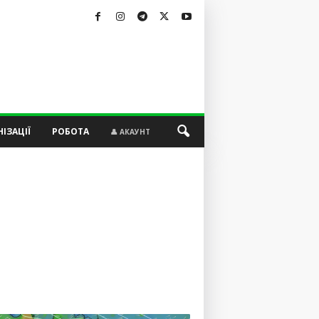
ІЗАЦІЇ
РОБОТА
👤 АКАУНТ