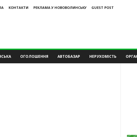
ЛА
КОНТАКТИ
РЕКЛАМА У НОВОВОЛИНСЬКУ
GUEST POST
НСЬКА
ОГОЛОШЕННЯ
АВТОБАЗАР
НЕРУХОМІСТЬ
ОРГАН