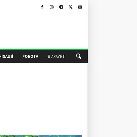
ІЗАЦІЇ
РОБОТА
👤 АКАУНТ