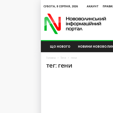
СУБОТА, 8 СЕРПНЯ, 2026
АКАУНТ
ПРАВИ
N
V
I
P
ЩО НОВОГО
НОВИНИ НОВОВОЛИ
Головна
Теги
гени
тег: гени