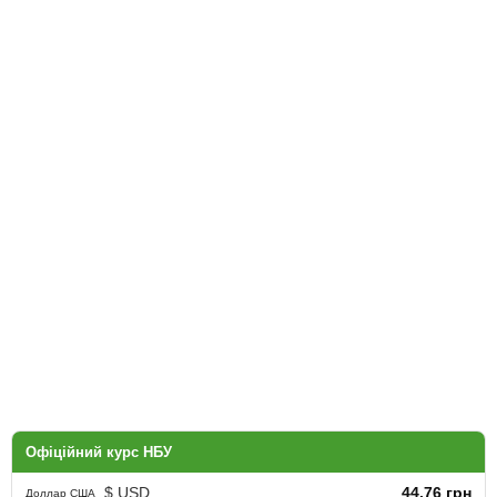
Офіційний курс НБУ
$ USD
44.76 грн
Доллар США