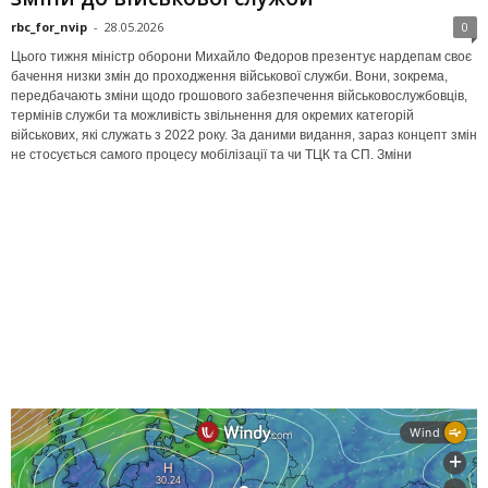
rbc_for_nvip
-
28.05.2026
0
Цього тижня міністр оборони Михайло Федоров презентує нардепам своє
бачення низки змін до проходження військової служби. Вони, зокрема,
передбачають зміни щодо грошового забезпечення військовослужбовців,
термінів служби та можливість звільнення для окремих категорій
військових, які служать з 2022 року. За даними видання, зараз концепт змін
не стосується самого процесу мобілізації та чи ТЦК та СП. Зміни