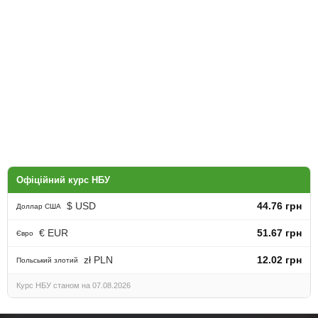
Офіційний курс НБУ
$ USD
44.76 грн
Доллар США
€ EUR
51.67 грн
Євро
zł PLN
12.02 грн
Польський злотий
Курс НБУ станом на 07.08.2026