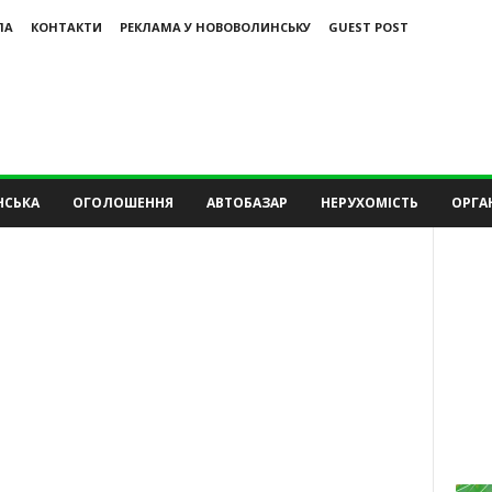
ЛА
КОНТАКТИ
РЕКЛАМА У НОВОВОЛИНСЬКУ
GUEST POST
НСЬКА
ОГОЛОШЕННЯ
АВТОБАЗАР
НЕРУХОМІСТЬ
ОРГАН