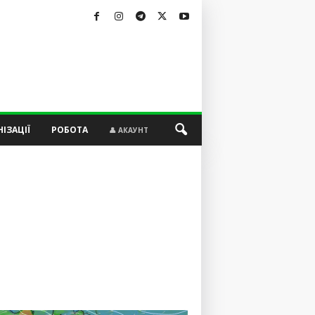
ІЗАЦІЇ
РОБОТА
👤 АКАУНТ