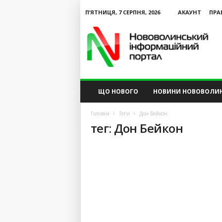
П’ЯТНИЦЯ, 7 СЕРПНЯ, 2026
АКАУНТ
ПРА
N
V
I
P
ЩО НОВОГО
НОВИНИ НОВОВОЛИ
Головна
Теги
Дон Бейкон
тег: Дон Бейкон