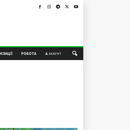
ІЗАЦІЇ
РОБОТА
👤 АКАУНТ