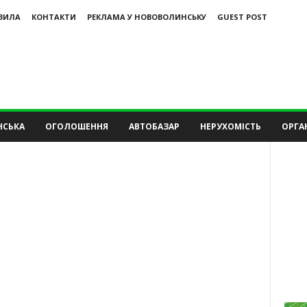
ВИЛА
КОНТАКТИ
РЕКЛАМА У НОВОВОЛИНСЬКУ
GUEST POST
НСЬКА
ОГОЛОШЕННЯ
АВТОБАЗАР
НЕРУХОМІСТЬ
ОРГАН