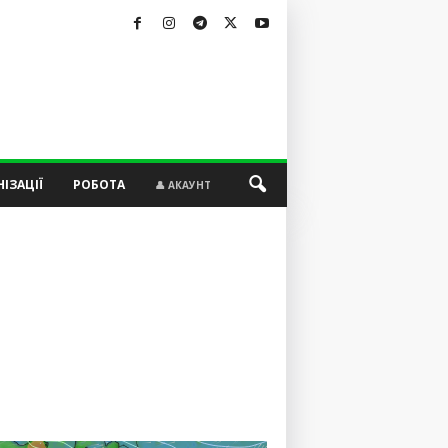
ІЗАЦІЇ
РОБОТА
👤 АКАУНТ