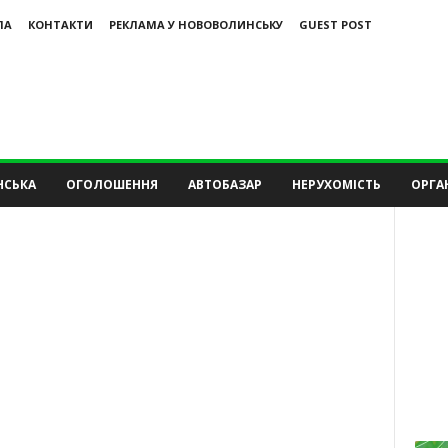
ЛА
КОНТАКТИ
РЕКЛАМА У НОВОВОЛИНСЬКУ
GUEST POST
НСЬКА
ОГОЛОШЕННЯ
АВТОБАЗАР
НЕРУХОМІСТЬ
ОРГАН