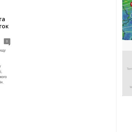
та
ток
0
ощу
у
і,
кого
н.