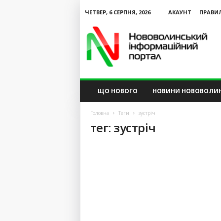
ЧЕТВЕР, 6 СЕРПНЯ, 2026
АКАУНТ
ПРАВИ
N
V
I
P
ЩО НОВОГО
НОВИНИ НОВОВОЛИ
Головна
Теги
зустріч
тег: зустріч