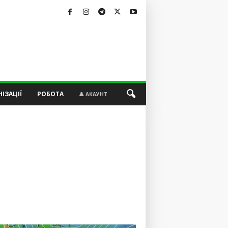
ІЗАЦІЇ
РОБОТА
👤 АКАУНТ