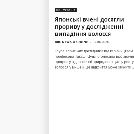
BBC Україна
Японські вчені досягли
прориву у дослідженні
випадіння волосся
BBC NEWS UKRAINE
-
04.06.2026
Група японських дослідників під керівництвом
професора Такаші Цудзі оголосила про значн
прогрес у відновленні природного циклу росту
волосся у мишей. Це відкриття може змінити...