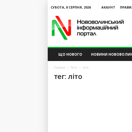
СУБОТА, 8 СЕРПНЯ, 2026
АКАУНТ
ПРАВИ
N
V
I
P
ЩО НОВОГО
НОВИНИ НОВОВОЛИ
Головна
Теги
літо
тег: літо