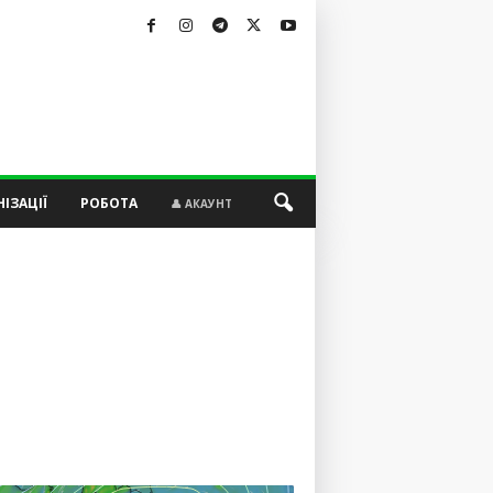
ІЗАЦІЇ
РОБОТА
👤 АКАУНТ