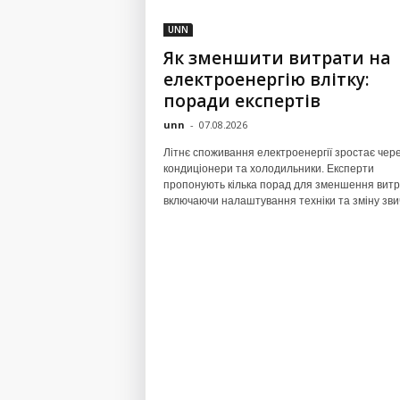
UNN
Як зменшити витрати на
електроенергію влітку:
поради експертів
unn
-
07.08.2026
Літнє споживання електроенергії зростає чер
кондиціонери та холодильники. Експерти
пропонують кілька порад для зменшення витр
включаючи налаштування техніки та зміну зви