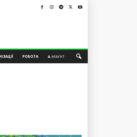
ІЗАЦІЇ
РОБОТА
👤 АКАУНТ