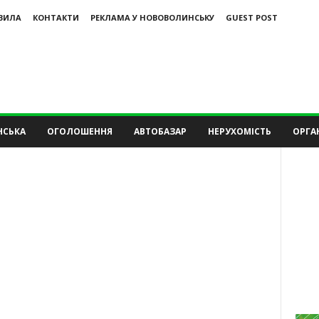
ВИЛА
КОНТАКТИ
РЕКЛАМА У НОВОВОЛИНСЬКУ
GUEST POST
НСЬКА
ОГОЛОШЕННЯ
АВТОБАЗАР
НЕРУХОМІСТЬ
ОРГАН