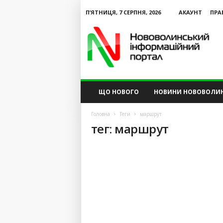
П’ЯТНИЦЯ, 7 СЕРПНЯ, 2026
АКАУНТ
ПРА
N
V
I
P
ЩО НОВОГО
НОВИНИ НОВОВОЛИ
Головна
Теги
маршрут
тег: маршрут