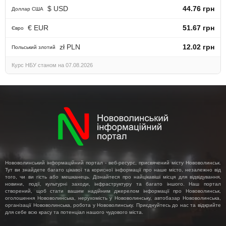
$ USD
44.76 грн
Доллар США
€ EUR
51.67 грн
Євро
zł PLN
12.02 грн
Польський злотий
Курс НБУ станом на 07.08.2026
Нововолинський інформаційний портал - веб-ресурс, присвячений місту Нововолинськ.
Тут ви знайдете багато цікавої та корисної інформації про наше місто, незалежно від
того, чи ви гість або мешканець. Дізнайтеся про найцікавіші місця для відвідування,
новини, події, культурні заходи, інфраструктуру та багато іншого. Наш портал
створений, щоб стати вашим надійним джерелом інформації про Нововолинськ,
оголошення Нововолинська, нерухомість у Нововолинську, автобазар Нововолинська,
організації Нововолинська, робота у Нововолинську. Приєднуйтесь до нас та відкрийте
для себе всю красу та потенціал нашого чудового міста.