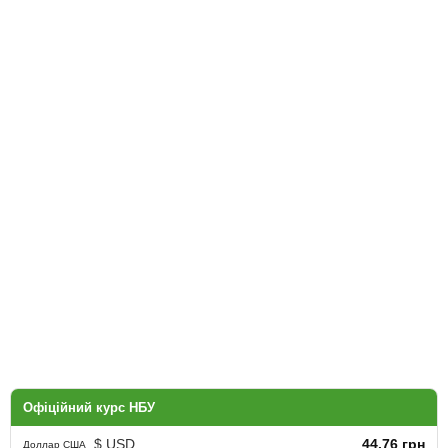
Офіційний курс НБУ
$ USD
44.76 грн
Доллар США