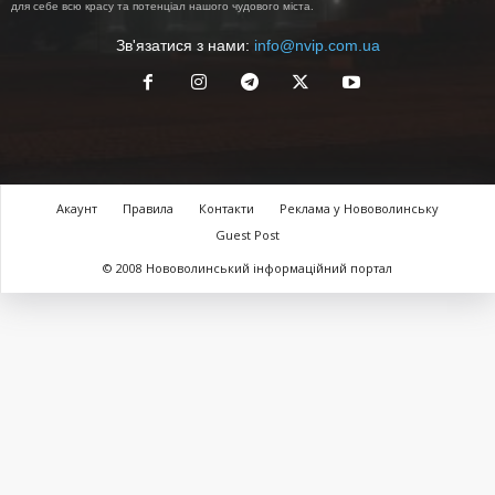
для себе всю красу та потенціал нашого чудового міста.
Зв'язатися з нами:
info@nvip.com.ua
Акаунт
Правила
Контакти
Реклама у Нововолинську
Guest Post
© 2008 Нововолинський інформаційний портал