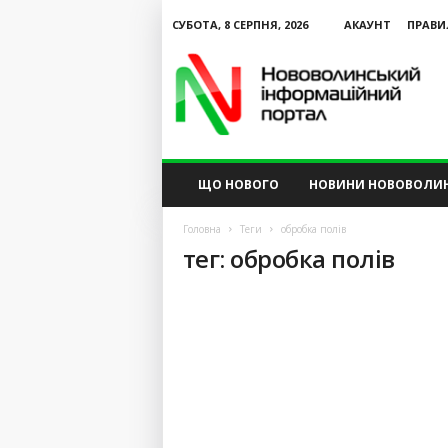
СУБОТА, 8 СЕРПНЯ, 2026
АКАУНТ
ПРАВИ
N
V
I
P
ЩО НОВОГО
НОВИНИ НОВОВОЛИ
Головна
Теги
обробка полів
тег: обробка полів