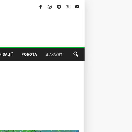
ІЗАЦІЇ
РОБОТА
👤 АКАУНТ