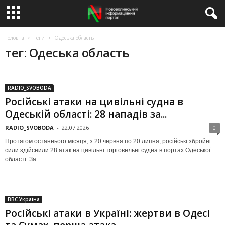
Головна
Теги
Одеська область
тег: Одеська область
RADIO_SVOBODA
Російські атаки на цивільні судна в
Одеській області: 28 нападів за...
RADIO_SVOBODA
-
22.07.2026
0
Протягом останнього місяця, з 20 червня по 20 липня, російські збройні
сили здійснили 28 атак на цивільні торговельні судна в портах Одеської
області. За...
BBC Україна
Російські атаки в Україні: жертви в Одесі