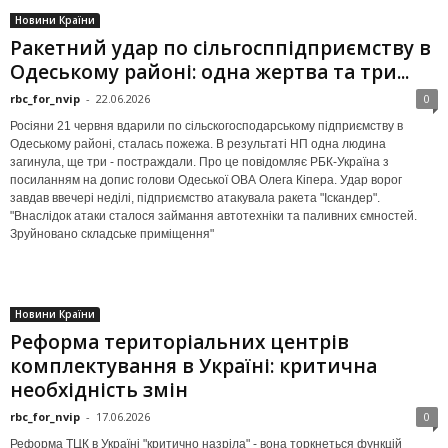
Новини Країни
Ракетний удар по сільгосппідприємству в
Одеському районі: одна жертва та три...
rbc_for_nvip
-
22.06.2026
0
Росіяни 21 червня вдарили по сільскогосподарському підприємству в
Одеському районі, сталась пожежа. В результаті НП одна людина
загинула, ще три - постраждали. Про це повідомляє РБК-Україна з
посиланням на допис голови Одеської ОВА Олега Кіпера. Удар ворог
завдав ввечері неділі, підприємство атакувала ракета "Іскандер".
"Внаслідок атаки сталося займання автотехніки та паливних ємностей.
Зруйновано складське приміщення"
Новини Країни
Реформа територіальних центрів
комплектування в Україні: критична
необхідність змін
rbc_for_nvip
-
17.06.2026
0
Реформа ТЦК в Україні "критично назріла" - вона торкнеться функцій