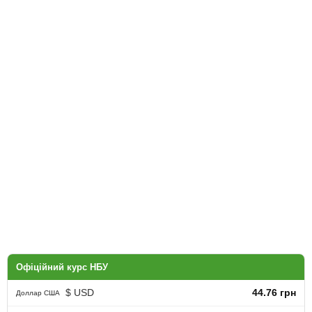
Офіційний курс НБУ
$ USD
44.76 грн
Доллар США