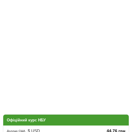
Офіційний курс НБУ
$ USD
44.76 грн
Доллар США