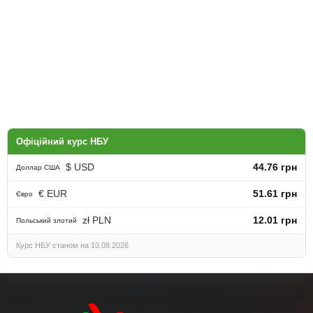
Офіційний курс НБУ
$ USD
44.76 грн
Доллар США
€ EUR
51.61 грн
Євро
zł PLN
12.01 грн
Польський злотий
Курс НБУ станом на 10.08.2026