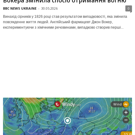
Вокера змінила спосіб отримання вогню
BBC NEWS UKRAINE
-
30.05.2026
0
Винахід сірників у 1826 році став результатом випадковості, яка змінила
повсякденне життя людей. Англійський фармацевт Джон Вокер,
експериментуючи з хімічними речовинами, випадково створив перші...