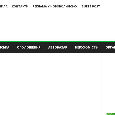
ВИЛА
КОНТАКТИ
РЕКЛАМА У НОВОВОЛИНСЬКУ
GUEST POST
НСЬКА
ОГОЛОШЕННЯ
АВТОБАЗАР
НЕРУХОМІСТЬ
ОРГАН