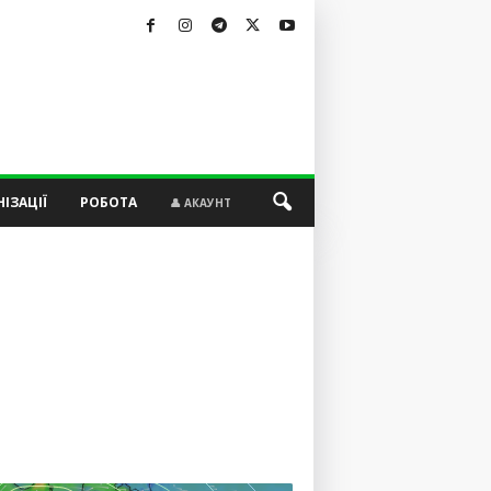
ІЗАЦІЇ
РОБОТА
👤 АКАУНТ