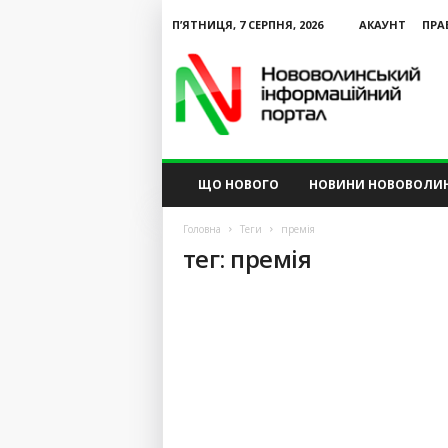
П’ЯТНИЦЯ, 7 СЕРПНЯ, 2026
АКАУНТ
ПРА
N
V
I
P
ЩО НОВОГО
НОВИНИ НОВОВОЛИ
Головна
Теги
премія
тег: премія