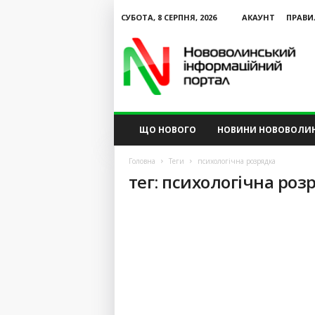
СУБОТА, 8 СЕРПНЯ, 2026
АКАУНТ
ПРАВИ
N
V
I
P
ЩО НОВОГО
НОВИНИ НОВОВОЛИ
Головна
Теги
психологічна розрядка
тег: психологічна роз