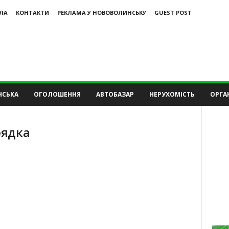
ЛА
КОНТАКТИ
РЕКЛАМА У НОВОВОЛИНСЬКУ
GUEST POST
НСЬКА
ОГОЛОШЕННЯ
АВТОБАЗАР
НЕРУХОМІСТЬ
ОРГАН
рядка