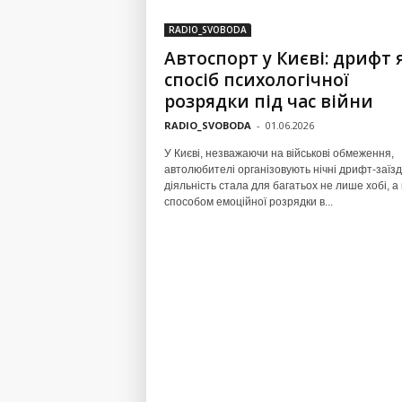
RADIO_SVOBODA
Автоспорт у Києві: дрифт 
спосіб психологічної
розрядки під час війни
RADIO_SVOBODA
-
01.06.2026
У Києві, незважаючи на військові обмеження,
автолюбителі організовують нічні дрифт-заїзд
діяльність стала для багатьох не лише хобі, а 
способом емоційної розрядки в...