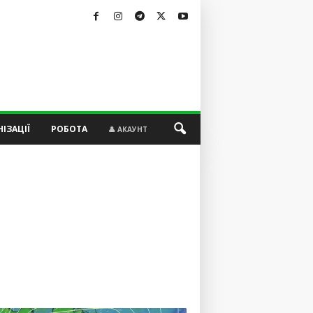
ІЗАЦІЇ
РОБОТА
👤 АКАУНТ