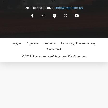
Зв'язатися з нами:
info@nvip.com.ua
Акаунт
Правила
Контакти
Реклама у Нововолинську
Guest Post
© 2008 Нововолинський інформаційний портал