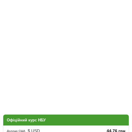
Офіційний курс НБУ
$ USD
44.76 грн
Доллар США