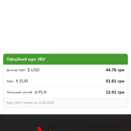
Офіційний курс НБУ
$ USD
44.76 грн
Доллар США
€ EUR
51.61 грн
Євро
zł PLN
12.01 грн
Польський злотий
Курс НБУ станом на 10.08.2026