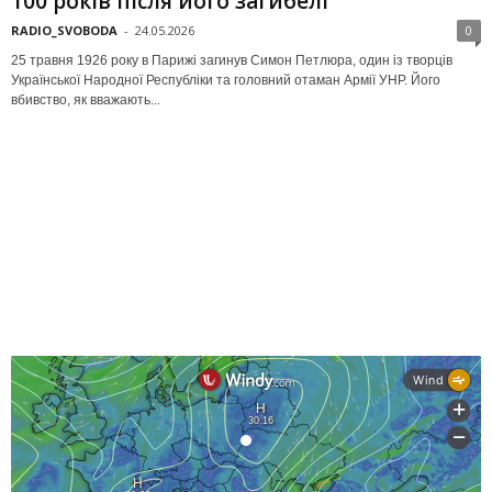
100 років після його загибелі
RADIO_SVOBODA
-
24.05.2026
0
25 травня 1926 року в Парижі загинув Симон Петлюра, один із творців
Української Народної Республіки та головний отаман Армії УНР. Його
вбивство, як вважають...