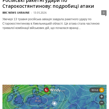
Російські ракетні удари по
Старокостянтинову: подробиці атаки
BBC NEWS UKRAINE
-
13.05.2026
0
Увечері 13 травня російська авіація завдала ракетного удару по
Старокостянтинову в Хмельницькій області. Ця атака стала частиною
тривалої комбінації військових дій, що почалася вранці...