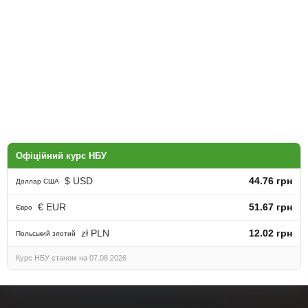
Офіційний курс НБУ
$ USD
44.76 грн
Доллар США
€ EUR
51.67 грн
Євро
zł PLN
12.02 грн
Польський злотий
Курс НБУ станом на 07.08.2026