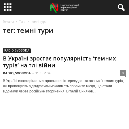
Головна
Теги
темні тури
тег: темні тури
RADIO_SVOBODA
В Україні зростає популярність ‘темних
турів’ на тлі війни
RADIO_SVOBODA
-
31.05.2026
0
В Україні спостерігається зростання інтересу до так званих 'темних турів',
які пропонують відвідувачам можливість побачити місця, що стали
відомими через російське вторгнення. Віталій Синяков,...