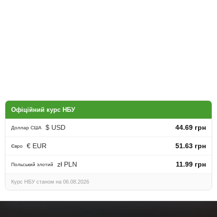
Офіційний курс НБУ
$ USD
44.69 грн
Доллар США
€ EUR
51.63 грн
Євро
zł PLN
11.99 грн
Польський злотий
Курс НБУ станом на 06.08.2026