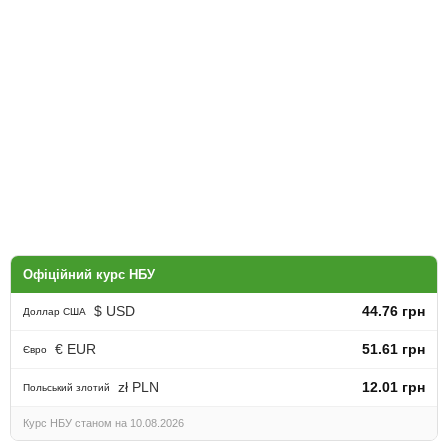
Офіційний курс НБУ
$ USD
44.76 грн
Доллар США
€ EUR
51.61 грн
Євро
zł PLN
12.01 грн
Польський злотий
Курс НБУ станом на 10.08.2026