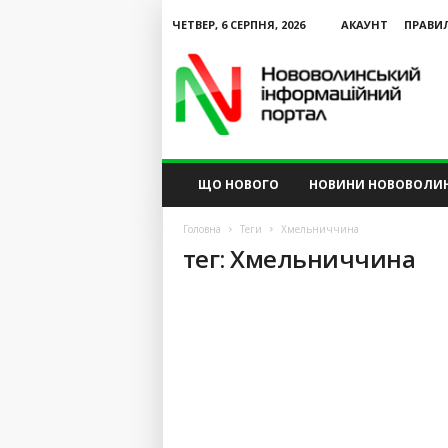
ЧЕТВЕР, 6 СЕРПНЯ, 2026
АКАУНТ
ПРАВИ
N
V
I
P
ЩО НОВОГО
НОВИНИ НОВОВОЛИ
Головна
Теги
Хмельниччина
тег: Хмельниччина