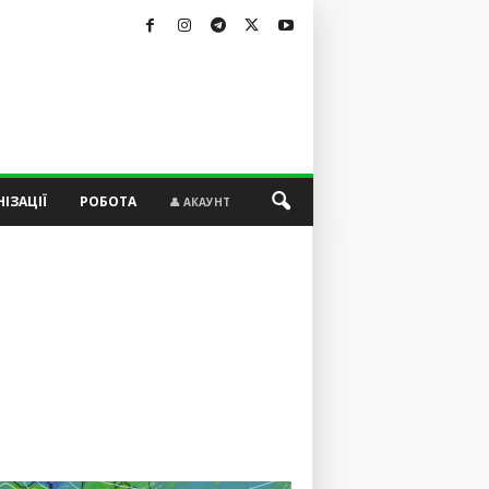
ІЗАЦІЇ
РОБОТА
👤 АКАУНТ