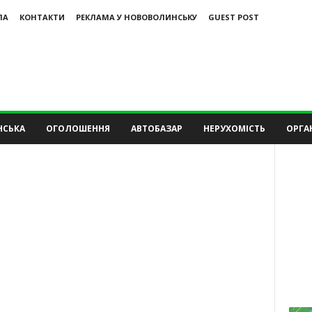
ЛА
КОНТАКТИ
РЕКЛАМА У НОВОВОЛИНСЬКУ
GUEST POST
НСЬКА
ОГОЛОШЕННЯ
АВТОБАЗАР
НЕРУХОМІСТЬ
ОРГАН