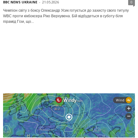
BBC NEWS UKRAINE
-
21.05.2026
0
Чемпіон світу з боксу Олександр Усик готується до захисту свого титулу
WBC проти кікбоксера Ріко Верхувена. Бій відбудеться в суботу біля
пірамід Гізи, що...