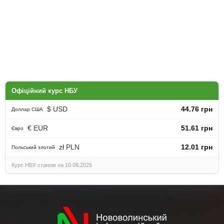
Офіційний курс НБУ
$ USD
44.76 грн
Доллар США
€ EUR
51.61 грн
Євро
zł PLN
12.01 грн
Польський злотий
Курс НБУ станом на 10.08.2026