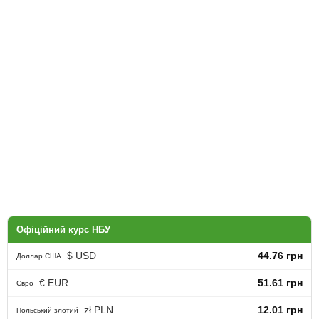
Офіційний курс НБУ
$ USD
44.76 грн
Доллар США
€ EUR
51.61 грн
Євро
zł PLN
12.01 грн
Польський злотий