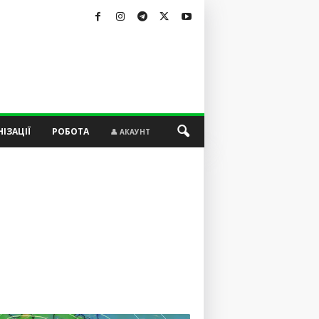
ІЗАЦІЇ
РОБОТА
👤 АКАУНТ