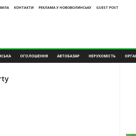
ВИЛА
КОНТАКТИ
РЕКЛАМА У НОВОВОЛИНСЬКУ
GUEST POST
НСЬКА
ОГОЛОШЕННЯ
АВТОБАЗАР
НЕРУХОМІСТЬ
ОРГАН
rty