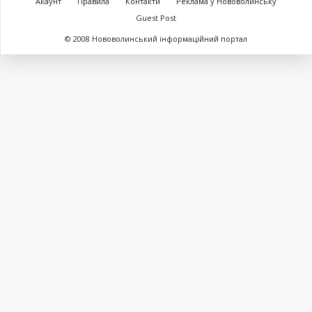
Акаунт
Правила
Контакти
Реклама у Нововолинську
Guest Post
© 2008 Нововолинський інформаційний портал