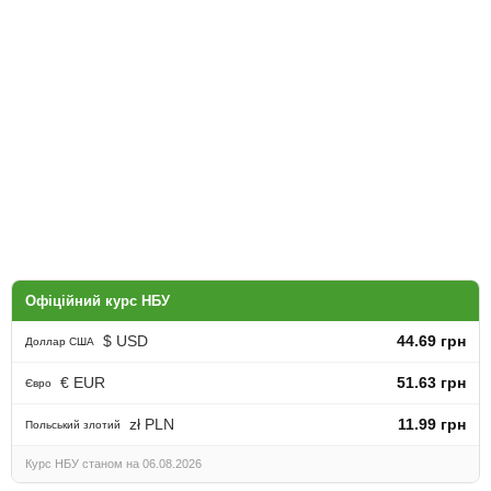
Офіційний курс НБУ
$ USD
44.69 грн
Доллар США
€ EUR
51.63 грн
Євро
zł PLN
11.99 грн
Польський злотий
Курс НБУ станом на 06.08.2026